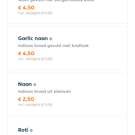
€ 4,50
incl. statiegeld (€ 0,00)
Garlic naan
Indiaas brood gevuld met knoflook
€ 4,50
incl. statiegeld (€ 0,00)
Naan
Indiaas brood uit kleioven
€ 2,50
incl. statiegeld (€ 0,00)
Roti