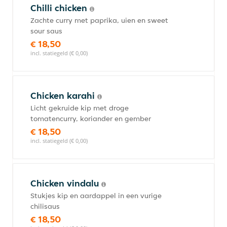
Chilli chicken
Zachte curry met paprika, uien en sweet
sour saus
€ 18,50
incl. statiegeld (€ 0,00)
Chicken karahi
Licht gekruide kip met droge
tomatencurry, koriander en gember
€ 18,50
incl. statiegeld (€ 0,00)
Chicken vindalu
Stukjes kip en aardappel in een vurige
chilisaus
€ 18,50