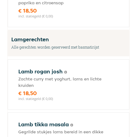
paprika en citroensap
€ 18,50
incl. statiegeld (€ 0,00)
Lamgerechten
Alle gerechten worden geserveerd met basmatirijst
Lamb rogan josh
Zachte curry met yoghurt, lams en lichte
kruiden
€ 18,50
incl. statiegeld (€ 0,00)
Lamb tikka masala
Gegrilde stukjes lams bereid in een dikke