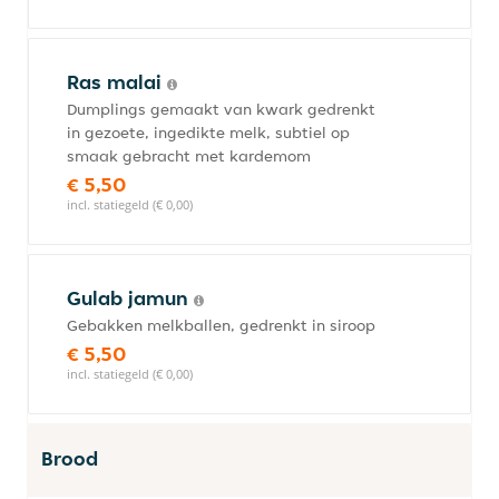
Ras malai
Dumplings gemaakt van kwark gedrenkt
in gezoete, ingedikte melk, subtiel op
smaak gebracht met kardemom
€ 5,50
incl. statiegeld (€ 0,00)
Gulab jamun
Gebakken melkballen, gedrenkt in siroop
€ 5,50
incl. statiegeld (€ 0,00)
Brood