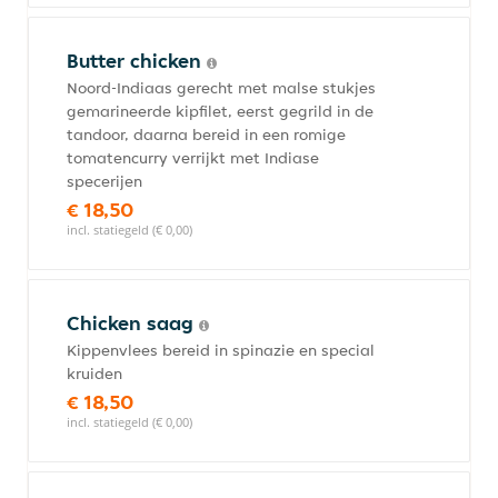
Butter chicken
Noord-Indiaas gerecht met malse stukjes
gemarineerde kipfilet, eerst gegrild in de
tandoor, daarna bereid in een romige
tomatencurry verrijkt met Indiase
specerijen
€ 18,50
incl. statiegeld (€ 0,00)
Chicken saag
Kippenvlees bereid in spinazie en special
kruiden
€ 18,50
incl. statiegeld (€ 0,00)