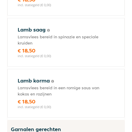
incl. statiegeld (€ 0,00)
Lamb saag
Lamsvlees bereid in spinazie en speciale
kruiden
€ 18,50
incl. statiegeld (€ 0,00)
Lamb korma
Lamsvlees bereid in een romige saus van
kokos en rozijnen
€ 18,50
incl. statiegeld (€ 0,00)
Garnalen gerechten