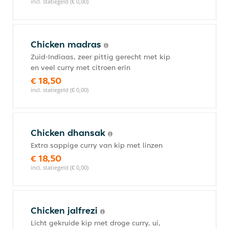
incl. statiegeld (€ 0,00)
Chicken madras
Zuid-Indiaas, zeer pittig gerecht met kip
en veel curry met citroen erin
€ 18,50
incl. statiegeld (€ 0,00)
Chicken dhansak
Extra sappige curry van kip met linzen
€ 18,50
incl. statiegeld (€ 0,00)
Chicken jalfrezi
Licht gekruide kip met droge curry, ui,