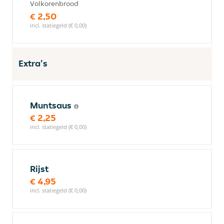
Volkorenbrood
€ 2,50
incl. statiegeld (€ 0,00)
Extra's
Muntsaus
€ 2,25
incl. statiegeld (€ 0,00)
Rijst
€ 4,95
incl. statiegeld (€ 0,00)