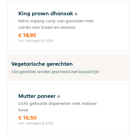
King prawn dhansak
Extra sappig curry van garnalen met
combi van linzen en ananas
€ 18,95
incl. statiegeld (€ 0,00)
Vegetarische gerechten
Alle gerechten worden geserveerd met basmatirijst
Mutter paneer
Licht gekruide doperwten met Indiase
kaas
€ 16,50
incl. statiegeld (€ 0,00)