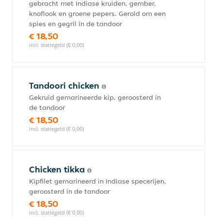
gebracht met Indiase kruiden, gember,
knoflook en groene pepers. Gerold om een
spies en gegril in de tandoor
€ 18,50
incl. statiegeld (€ 0,00)
Tandoori chicken
Gekruid gemarineerde kip, geroosterd in
de tandoor
€ 18,50
incl. statiegeld (€ 0,00)
Chicken tikka
Kipfilet gemarineerd in Indiase specerijen,
geroosterd in de tandoor
€ 18,50
incl. statiegeld (€ 0,00)