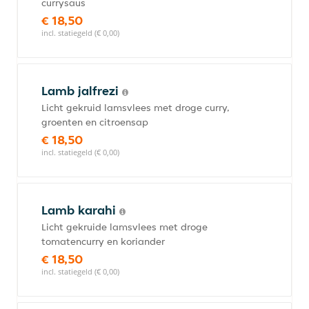
currysaus
€ 18,50
incl. statiegeld (€ 0,00)
Lamb jalfrezi
Licht gekruid lamsvlees met droge curry,
groenten en citroensap
€ 18,50
incl. statiegeld (€ 0,00)
Lamb karahi
Licht gekruide lamsvlees met droge
tomatencurry en koriander
€ 18,50
incl. statiegeld (€ 0,00)