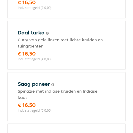
€ 16,50
incl. statiegeld (€ 0,00)
Daal tarka
Curry van gele linzen met lichte kruiden en
tuingroenten
€ 16,50
incl. statiegeld (€ 0,00)
Saag paneer
Spinazie met indiase kruiden en Indiase
kaas
€ 16,50
incl. statiegeld (€ 0,00)