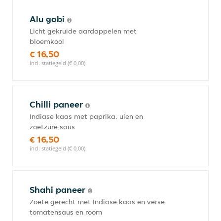
Alu gobi
Licht gekruide aardappelen met
bloemkool
€ 16,50
incl. statiegeld (€ 0,00)
Chilli paneer
Indiase kaas met paprika, uien en
zoetzure saus
€ 16,50
incl. statiegeld (€ 0,00)
Shahi paneer
Zoete gerecht met Indiase kaas en verse
tomatensaus en room