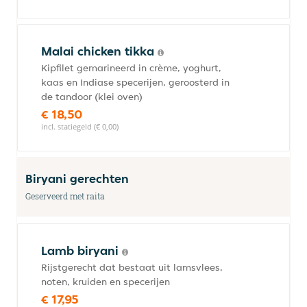
Malai chicken tikka
Kipfilet gemarineerd in crème, yoghurt,
kaas en Indiase specerijen, geroosterd in
de tandoor (klei oven)
€ 18,50
incl. statiegeld (€ 0,00)
Biryani gerechten
Geserveerd met raita
Lamb biryani
Rijstgerecht dat bestaat uit lamsvlees,
noten, kruiden en specerijen
€ 17,95