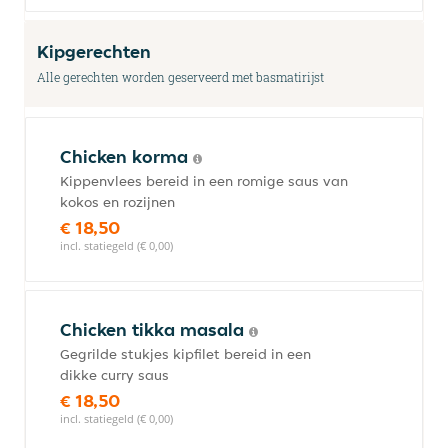
Kipgerechten
Alle gerechten worden geserveerd met basmatirijst
Chicken korma
Kippenvlees bereid in een romige saus van
kokos en rozijnen
€ 18,50
incl. statiegeld (€ 0,00)
Chicken tikka masala
Gegrilde stukjes kipfilet bereid in een
dikke curry saus
€ 18,50
incl. statiegeld (€ 0,00)