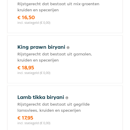
Rijstgerecht dat bestaat uit mix-groenten
kruiden en specerijen
€ 16,50
incl. statiegeld (€ 0,00)
King prawn biryani
Rijstgerecht dat bestaat uit garnalen,
kruiden en specerijen
€ 18,95
incl. statiegeld (€ 0,00)
Lamb tikka biryani
Rijstgerecht dat bestaat uit gegrilde
lamsvlees, kruiden en specerijen
€ 17,95
incl. statiegeld (€ 0,00)