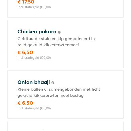
€ 17,50
incl. statiegeld (€ 0,00)
Chicken pakora
Gefrituurde stukken kip gemarineerd in
mild gekruid kikkererwtenmeel
€ 6,50
incl. statiegeld (€ 0,00)
Onion bhaaji
Kleine ballen ui samengebonden met licht
gekruid kikkererwtenmeel beslag
€ 6,50
incl. statiegeld (€ 0,00)