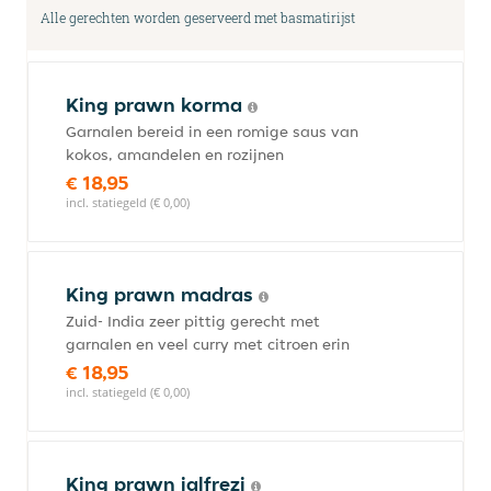
Alle gerechten worden geserveerd met basmatirijst
King prawn korma
Garnalen bereid in een romige saus van
kokos, amandelen en rozijnen
€ 18,95
incl. statiegeld (€ 0,00)
King prawn madras
Zuid- India zeer pittig gerecht met
garnalen en veel curry met citroen erin
€ 18,95
incl. statiegeld (€ 0,00)
King prawn jalfrezi